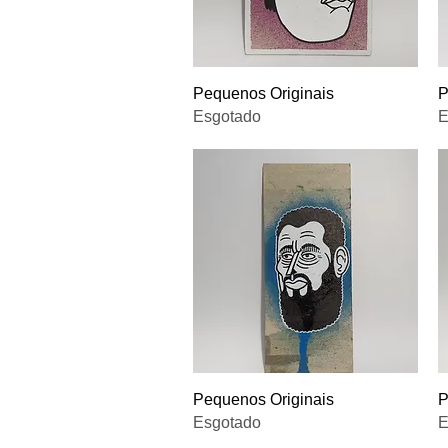
Visualização rápida
Pequenos Originais
P
Esgotado
E
Visualização rápida
Pequenos Originais
P
Esgotado
E