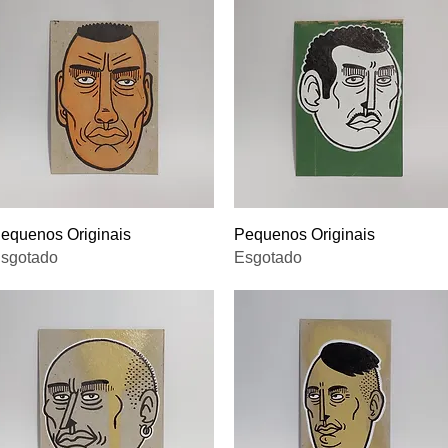
Visualização rápida
Visualização rápida
equenos Originais
Pequenos Originais
sgotado
Esgotado