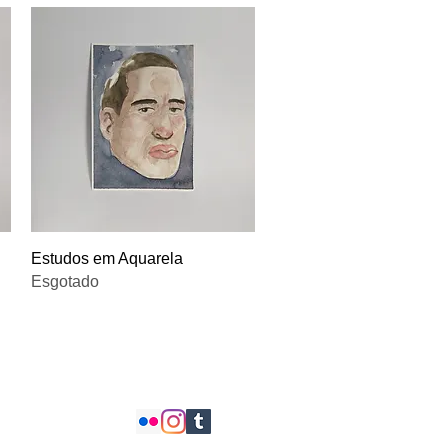
Visualização rápida
Estudos em Aquarela
Esgotado