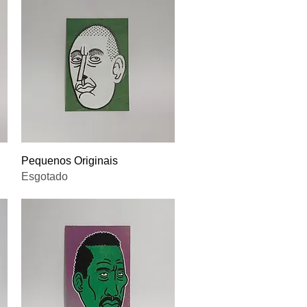
Visualização rápida
Pequenos Originais
Esgotado