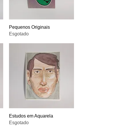
Visualização rápida
Pequenos Originais
Esgotado
Visualização rápida
Estudos em Aquarela
Esgotado