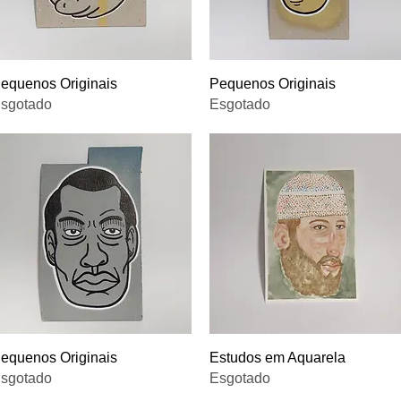
Visualização rápida
Visualização rápida
equenos Originais
Pequenos Originais
sgotado
Esgotado
Visualização rápida
Visualização rápida
equenos Originais
Estudos em Aquarela
sgotado
Esgotado