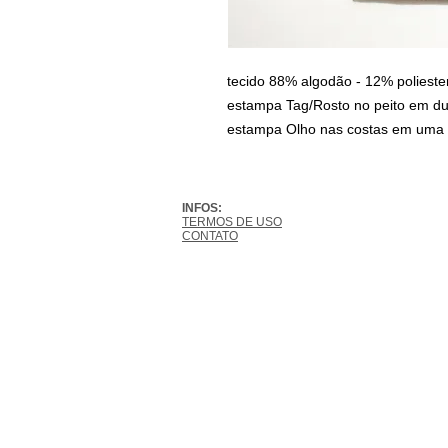
tecido 88% algodão - 12% poliester
estampa Tag/Rosto no peito em dua
estampa Olho nas costas em uma c
INFOS:
TERMOS DE USO
CONTATO